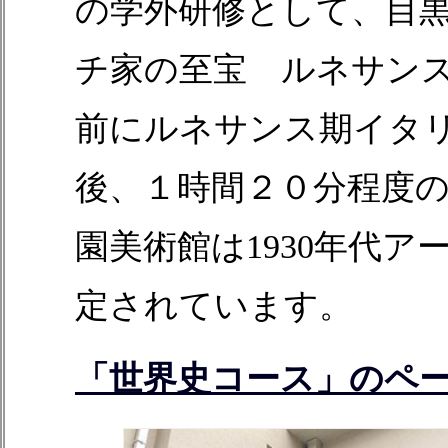
の学外研修として、目黒
チ家の至宝 ルネサン
前にルネサンス期イタ
後、１時間２０分程度
園美術館は1930年代
定されています。
「世界史コース」のペ